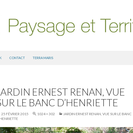
K
CONTACT
TERRA MARIS
JARDIN ERNEST RENAN, VUE
SUR LE BANC D’HENRIETTE
25 FÉVRIER 2015
1024 × 302
JARDIN ERNEST RENAN, VUE SUR LE BANC
’HENRIETTE