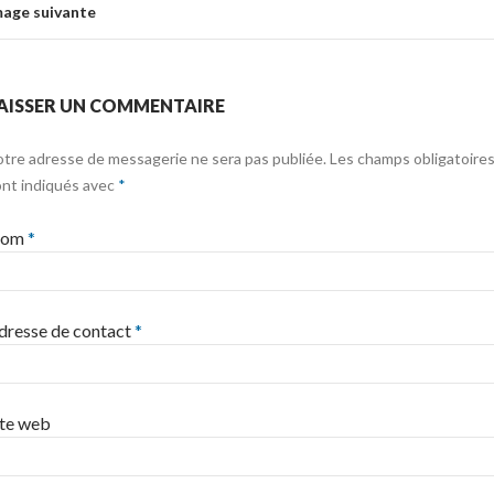
mage suivante
AISSER UN COMMENTAIRE
tre adresse de messagerie ne sera pas publiée.
Les champs obligatoire
ont indiqués avec
*
om
*
dresse de contact
*
ite web