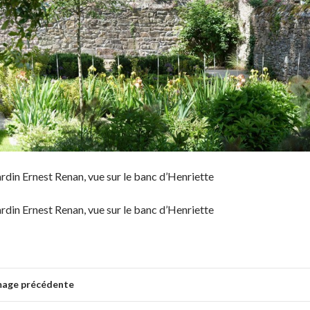
ardin Ernest Renan, vue sur le banc d’Henriette
ardin Ernest Renan, vue sur le banc d’Henriette
mage précédente