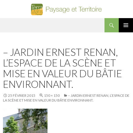
Recherche
Terra Maris Paysage
ALLER AU CONTENU PRINCIPAL
MENU
PRINCI
– JARDIN ERNEST RENAN,
L’ESPACE DE LA SCÈNE ET
MISE EN VALEUR DU BÂTIE
ENVIRONNANT.
25 FÉVRIER 2015
150 × 150
– JARDIN ERNEST RENAN, L’ESPACE DE
LA SCÈNE ET MISE EN VALEUR DU BÂTIE ENVIRONNANT.