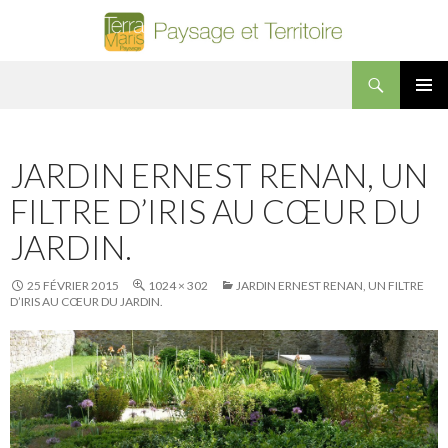
Recherche
Terra Maris Paysage
ALLER AU CONTENU PRINCIPAL
MENU
PRINCI
JARDIN ERNEST RENAN, UN
FILTRE D’IRIS AU CŒUR DU
JARDIN.
25 FÉVRIER 2015
1024 × 302
JARDIN ERNEST RENAN, UN FILTRE
D’IRIS AU CŒUR DU JARDIN.