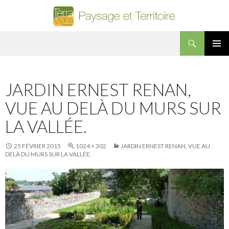
Recherche
Terra Maris Paysage
ALLER AU CONTENU PRINCIPAL
MENU
PRINCI
JARDIN ERNEST RENAN,
VUE AU DELÀ DU MURS SUR
LA VALLÉE.
25 FÉVRIER 2015
1024 × 302
JARDIN ERNEST RENAN, VUE AU
DELÀ DU MURS SUR LA VALLÉE.