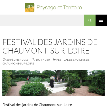
Recherche
Terra Maris Paysage
ALLER AU CONTENU PRINCIPAL
MENU
PRINCI
FESTIVAL DES JARDINS DE
CHAUMONT-SUR-LOIRE
25 FÉVRIER 2015
1024 × 260
FESTIVAL DES JARDINS DE
CHAUMONT-SUR-LOIRE
Festival des jardins de Chaumont-sur-Loire